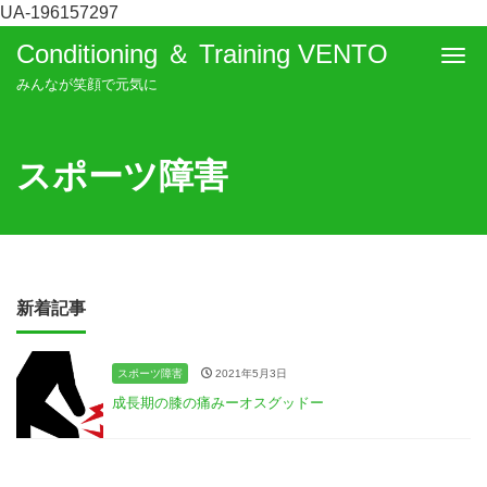
UA-196157297
Conditioning ＆ Training VENTO
Me
みんなが笑顔で元気に
スポーツ障害
新着記事
スポーツ障害
2021年5月3日
成長期の膝の痛みーオスグッドー