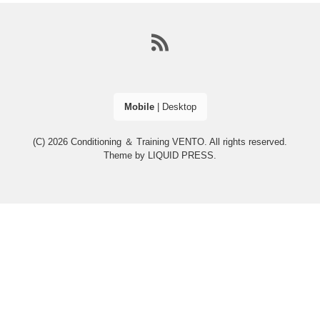
Mobile
|
Desktop
(C) 2026
Conditioning ＆ Training VENTO
. All rights reserved.
Theme by
LIQUID PRESS
.